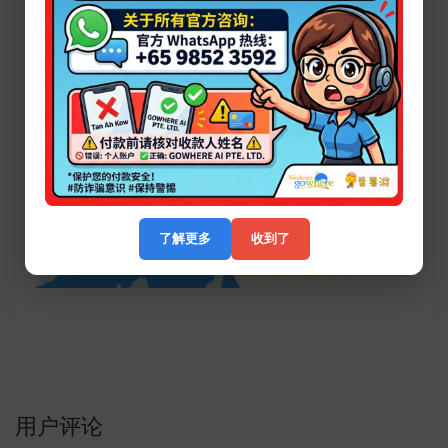
②Google maps 直接搜索邮编【408564】即可找到相应路线
了解更多
收到了
用户评论