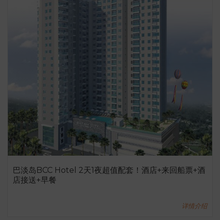
巴淡岛BCC Hotel 2天1夜超值配套！酒店+来回船票+酒
店接送+早餐
详情介绍