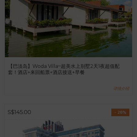
【巴淡岛】Woda Villa~超美水上别墅2天1夜超值配
套！酒店+来回船票+酒店接送+早餐
详情介绍
S$145.00
- 26%