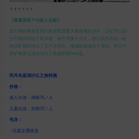
↑↑↑↑↑↑
《番薯游客户与家人合影》
这个湖的来源是因为新加坡需要大量填海的沙子，沙矿挖出的
沙子都供应给了新加坡。由于用量十分大，所以民丹岛这一处
的沙矿很快挖出了几个大深坑，慢慢的就成为了湖泊。而沙中
的矿物质让湖水成为了美丽的tiffany蓝。
民丹岛蓝湖沙丘之旅特惠
价格：
成人出游：38新币／人
儿童出游：30新币／人
包含：
- 往返交通接送