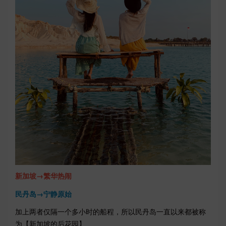
新加坡→繁华热闹
民丹岛→宁静原始
加上两者仅隔一个多小时的船程，所以民丹岛一直以来都被称
为【新加坡的后花园】