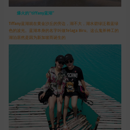
网上
爆火的“tiffany蓝湖”
Tiffany蓝湖就在黄金沙丘的旁边，湖不大，湖水碧绿泛着蓝绿
色的波光。蓝湖本身的名字叫做Telaga Biru。这么鬼斧神工的
湖泊居然是因为新加坡而诞生的