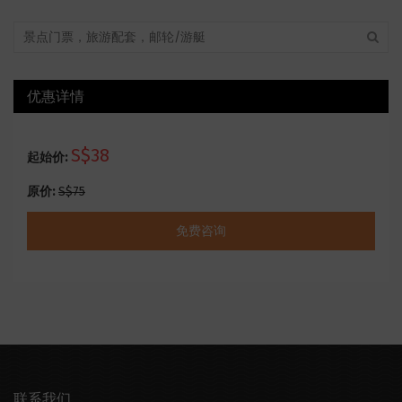
优惠详情
S$38
起始价:
原价:
S$75
免费咨询
联系我们