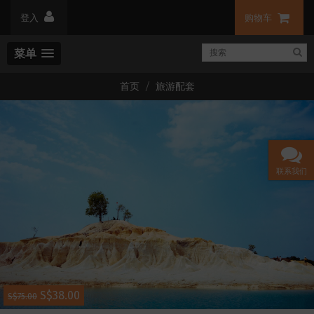
登入
购物车
菜单
首页
旅游配套
联系我们
S$38.00
S$75.00