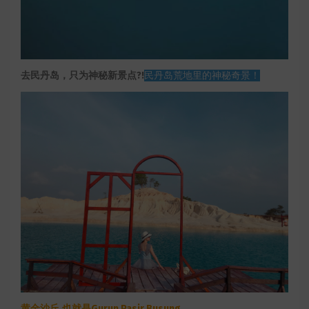
去民丹岛，只为神秘新景点?!
民丹岛荒地里的神秘奇景！
黄金沙丘,也就是Gurun Pasir Busung