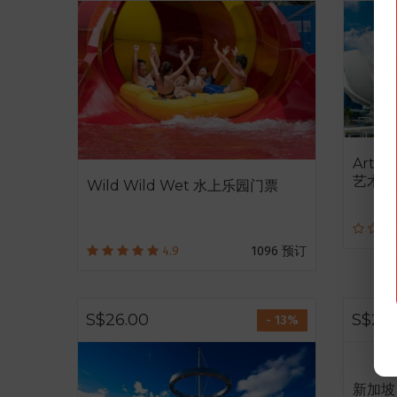
ArtS
艺术科
Wild Wild Wet 水上乐园门票
4.9
1096 预订
S$26.00
S$21.
- 13%
新加坡