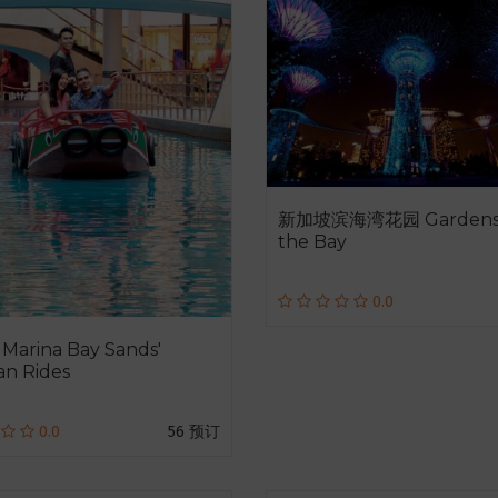
新加坡滨海湾花园 Gardens
the Bay
0.0
arina Bay Sands'
n Rides
0.0
56 预订