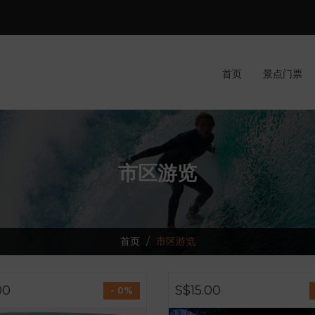
首页
景点门票
市区游览
首页
市区游览
00
S$15.00
- 0%