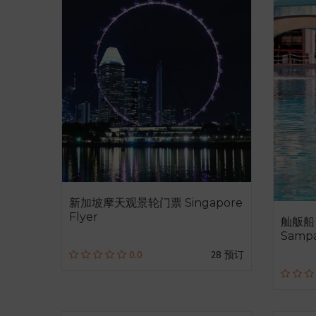
新加坡摩天观景轮门票 Singapore
Flyer
舢舨船 M
Sampa
0.0
28 预订