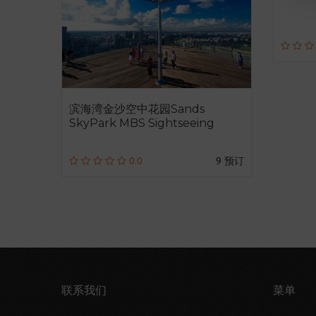
滨海湾金沙空中花园Sands
SkyPark MBS Sightseeing
0.0
9 预订
联系我们
菜单