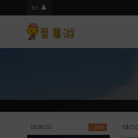
登入
S$38.00
S$13.
- 20%