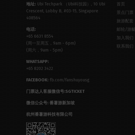
地址:
Ubi Techpark （Ubi科技园）, 10 Ubi
首页
Crescent, Lobby B, #03-15, Singapore
景点门票
408564
旅游配套
电话:
邮轮/游
+65 6631 8554
加入我们
(周一至周五，9am - 6pm)
联系我们
(周六，9am - 5pm)
WHATSAPP:
+65 8202 3422
FACEBOOK:
fb.com/fanshuyousg
门票达人客服微信号:SGTICKET
微信公众号: 番薯游新加坡
杭州番薯游科技有限公司