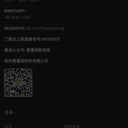
(周六，9am - 5pm)
WHATSAPP:
+65 8202 3422
FACEBOOK:
fb.com/fanshuyousg
门票达人客服微信号:SGTICKET
微信公众号: 番薯游新加坡
杭州番薯游科技有限公司
菜单
首页
使用条款