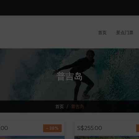
首页
景点门票
普吉岛
首页
普吉岛
.00
S$255.00
- 38%