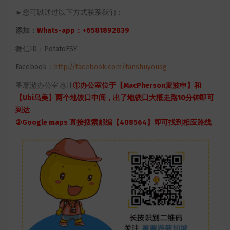
►您可以通过以下方式联系我们：
添加：
Whats-app：+6581892839
微信ID：PotatoFSY
Facebook：
http://facebook.com/fanshuyousg
番薯游办公室地址
①办公室位于【MacPherson麦波申】和
【Ubi乌美】两个地铁口中间，出了地铁口大概走路10分钟即可
到达
②Google maps 直接搜索邮编【408564】即可找到相应路线