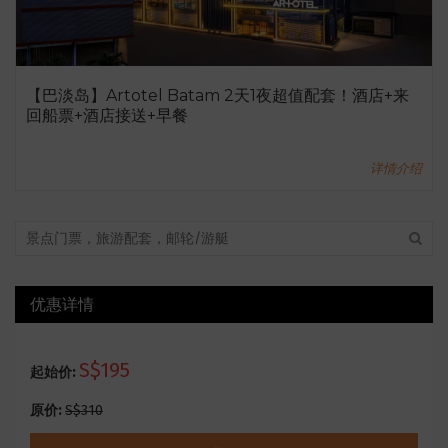
【巴淡岛】Artotel Batam 2天1夜超值配套！酒店+来
回船票+酒店接送+早餐
详情介绍
优惠详情
S$195
起始价:
原价:
S$310