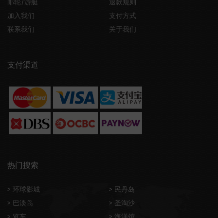
邮轮/游艇
退款规则
加入我们
支付方式
联系我们
关于我们
支付渠道
热门搜索
> 环球影城
> 民丹岛
> 巴淡岛
> 圣淘沙
> 览车
> 海洋馆