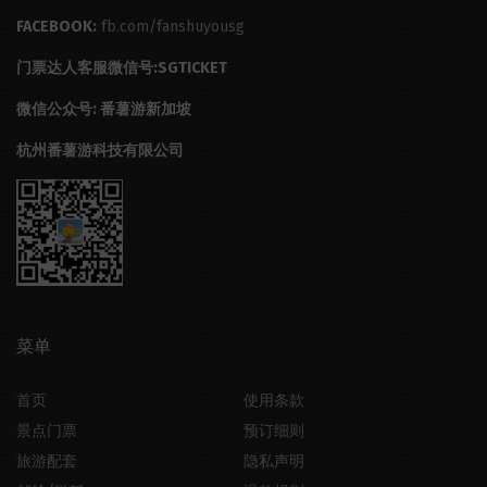
FACEBOOK:
fb.com/fanshuyousg
门票达人客服微信号:SGTICKET
微信公众号: 番薯游新加坡
杭州番薯游科技有限公司
菜单
首页
使用条款
景点门票
预订细则
旅游配套
隐私声明