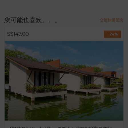
您可能也喜欢。。。
全部旅游配套
S$147.00
- 24%