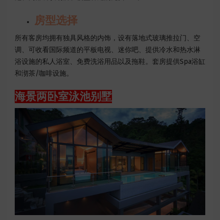
房型选择
所有客房均拥有独具风格的内饰，设有落地式玻璃推拉门、空
调、可收看国际频道的平板电视、迷你吧、提供冷水和热水淋
浴设施的私人浴室、免费洗浴用品以及拖鞋。套房提供Spa浴缸
和沏茶/咖啡设施。
海景两卧室泳池别墅