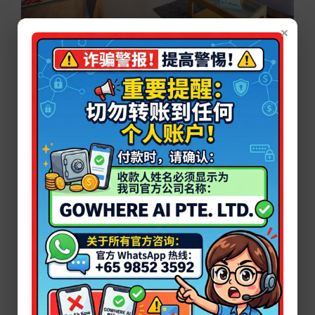
×
海洋全景角落间