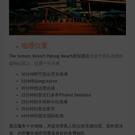
地理位置
The Senses Resort Patong Beach度假酒店​
坐落于芭东茂密的
森林山坡上，交通十分方便。
10分钟即可抵达芭东海滩
5分钟到Jungceylon
20分钟抵达普吉镇
22分钟到普吉幻多奇Phuket Fantasea
23分钟到卡塔和卡伦海滩
25分钟到普吉夜市
45分钟到普吉国际机场
酒店服务十分细致，并提供带私人阳台的无烟住宿、室外游泳
池、内部餐饮场所和覆盖各处的免费WiFi。