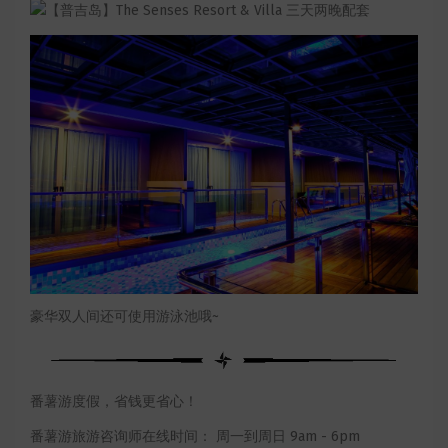
豪华双人间还可使用游泳池哦~
番薯游度假，省钱更省心！
番薯游旅游咨询师在线时间： 周一到周日 9am - 6pm