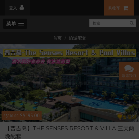
登入
购物车
菜单
首页
旅游配套
联系我们
S$195.00
S$310.00
【普吉岛】THE SENSES RESORT & VILLA 三天两
晚配套