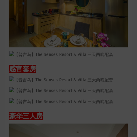
感官套房
豪华三人房