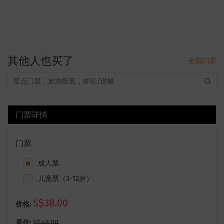
其他人也买了
全部门票
门票详情
门票
成人票
儿童票（3-12岁）
S$38.00
价格:
原价:
S$48.00