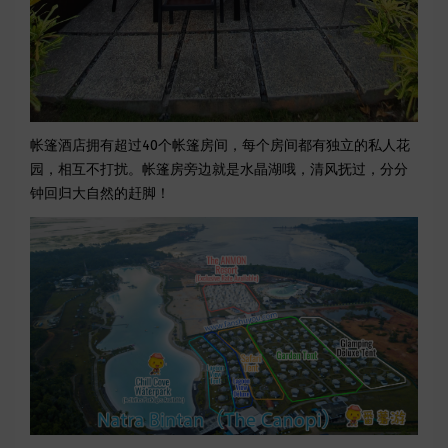
帐篷酒店拥有超过40个帐篷房间，每个房间都有独立的私人花
园，相互不打扰。帐篷房旁边就是水晶湖哦，清风抚过，分分
钟回归大自然的赶脚！