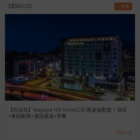
S$160.00
- 13%
【巴淡岛】Nagoya Hill Hotel2天1夜超值配套！酒店
+来回船票+酒店接送+早餐
详情介绍