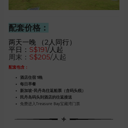
配套价格：
两天一晚 （2人同行）
平日：
S$191
/人起
周末：
S$205
/人起
配套包含：
酒店住宿 1晚
每日早餐
新加坡-民丹岛往返船票（含码头税）
民丹岛码头到酒店的往返接送
免费进入Treasure Bay宝藏湾门票