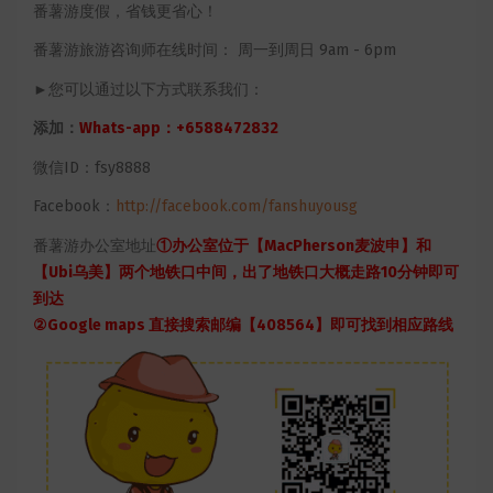
番薯游度假，省钱更省心！
番薯游旅游咨询师在线时间： 周一到周日 9am - 6pm
►您可以通过以下方式联系我们：
添加：
Whats-app：+6588472832
微信ID：fsy8888
Facebook：
http://facebook.com/fanshuyousg
番薯游办公室地址
①办公室位于【MacPherson麦波申】和
【Ubi乌美】两个地铁口中间，出了地铁口大概走路10分钟即可
到达
②Google maps 直接搜索邮编【408564】即可找到相应路线