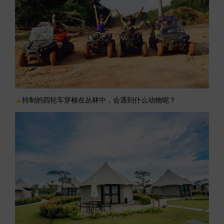
▲
特制的四轮车穿梭在丛林中，会遇到什么动物呢？