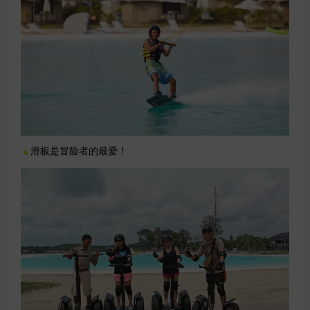
▲
滑板是冒险者的最爱！