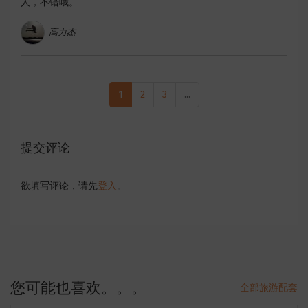
人，不错哦。
高力杰
1
2
3
...
提交评论
欲填写评论，请先
登入
。
您可能也喜欢。。。
全部旅游配套