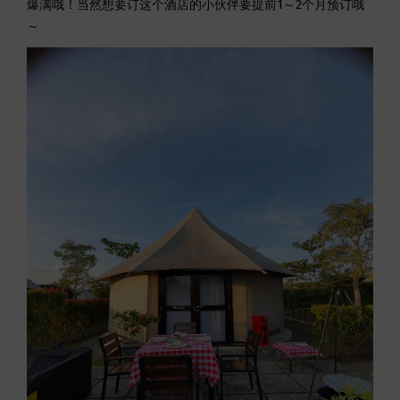
爆满哦！当然想要订这个酒店的小伙伴要提前1～2个月预订哦
～