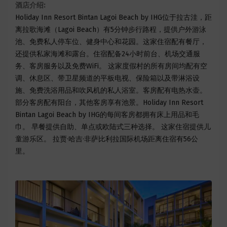
酒店介绍:
Holiday Inn Resort Bintan Lagoi Beach by IHG位于拉古洼，距
离拉歌海滩（Lagoi Beach）有5分钟步行路程，提供户外游泳
池、免费私人停车位、健身中心和花园。这家住宿配有餐厅，
还提供私家海滩和露台。住宿配备24小时前台、机场交通服
务、客房服务以及免费WiFi。 这家度假村的所有房间均配有空
调、休息区、带卫星频道的平板电视、保险箱以及带淋浴设
施、免费洗浴用品和吹风机的私人浴室。客房配有电热水壶。
部分客房配有阳台，其他客房享有池景。Holiday Inn Resort
Bintan Lagoi Beach by IHG的每间客房都拥有床上用品和毛
巾。 早餐提供自助、单点或欧陆式三种选择。 这家住宿提供儿
童游乐区。 拉贾·哈吉·非萨比利拉国际机场距离住宿有56公
里。