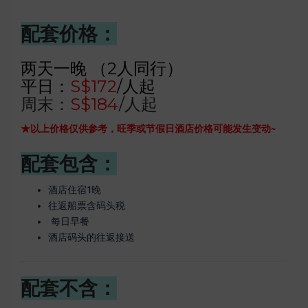
配套价格：
两天一晚 （2人同行）
平日：
S$172
/人起
周末：
S$184
/人起
★以上价格仅供参考，旺季或节假日酒店价格可能发生变动~
配套包含：
酒店住宿1晚
往返船票含码头税
每日早餐
酒店码头的往返接送
配套不含：