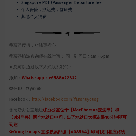
Singapore PDF (Passenger Departure fee
个人保险，搬运费，签证费
其他个人消费
番薯游度假，省钱更省心！
番薯游旅游咨询师在线时间： 周一到周日 9am - 6pm
►您可以通过以下方式联系我们：
添加：
Whats-app：+6588472832
微信ID：fsy8888
Facebook：
http://facebook.com/fanshuyousg
番薯游办公室地址
①办公室位于【MacPherson麦波申】和
【Ubi乌美】两个地铁口中间，出了地铁口大概走路10分钟即可
到达
②Google maps 直接搜索邮编【408564】即可找到相应路线