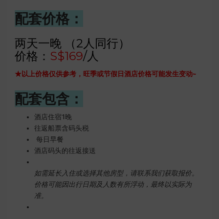
配套价格：
两天一晚 （2人同行）
价格：
S$169
/人
★以上价格仅供参考，旺季或节假日酒店价格可能发生变动~
配套包含：
酒店住宿1晚
往返船票含码头税
每日早餐
酒店码头的往返接送
如需延长入住或选择其他房型，请联系我们获取报价。
价格可能因出行日期及人数有所浮动，最终以实际为
准。