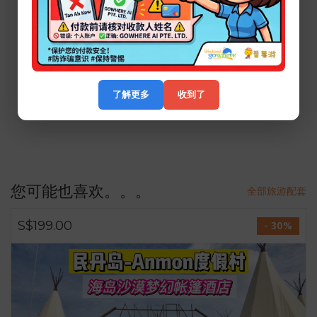
暂时还没有用户评论。
提交评论
欲填写评论，请先
登入
。
了解更多
收到了
您可能也喜欢。。。
全部旅游配套
S$199.00
- 30%