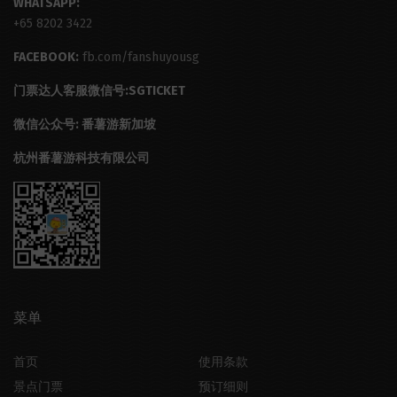
WHATSAPP:
+65 8202 3422
FACEBOOK:
fb.com/fanshuyousg
门票达人客服微信号:SGTICKET
微信公众号: 番薯游新加坡
杭州番薯游科技有限公司
菜单
首页
使用条款
景点门票
预订细则