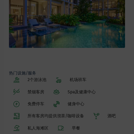
热门设施/服务
2个游泳池
机场班车
禁烟客房
Spa及健康中心
免费停车
健身中心
所有客房均提供沏茶/咖啡设备
酒吧
私人海滩区
早餐